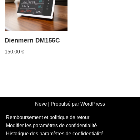
Dienmern DM155C
150,00
€
Neve
| Propulsé par
WordPress
Remboursement et politique de retour
Modifier les paramètres de confidentialité
Historique des paramètres de confidentialité