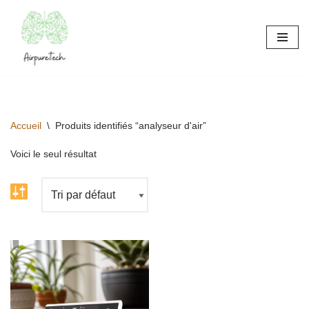
Aller
au
contenu
Accueil
\
Produits identifiés “analyseur d'air”
Voici le seul résultat