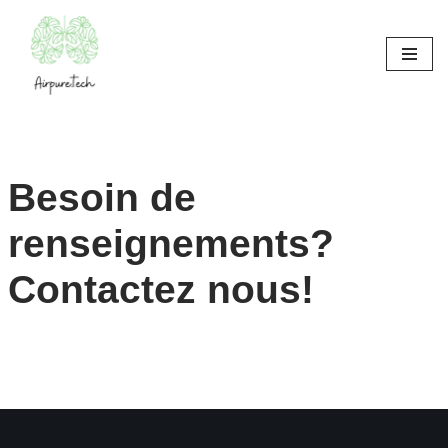
Aller
au
contenu
Besoin de
renseignements?
Contactez nous!