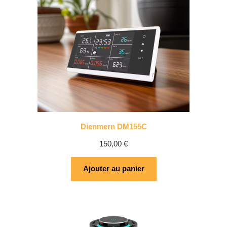
Dienmern DM155C
150,00
€
Ajouter au panier