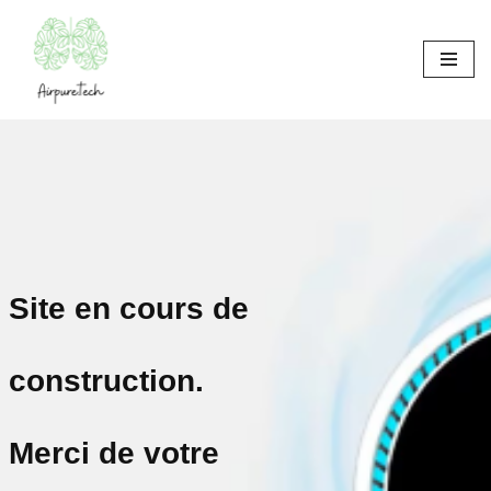
Aller
au
contenu
Site en cours de
construction.
Merci de votre