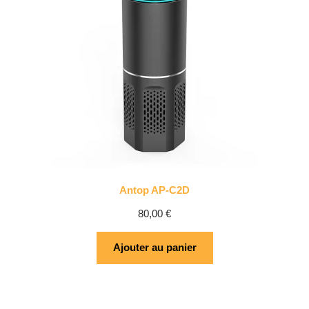
Antop AP-C2D
80,00
€
Ajouter au panier