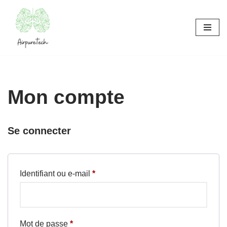
Aller
au
contenu
Mon compte
Se connecter
Identifiant ou e-mail
*
Mot de passe
*